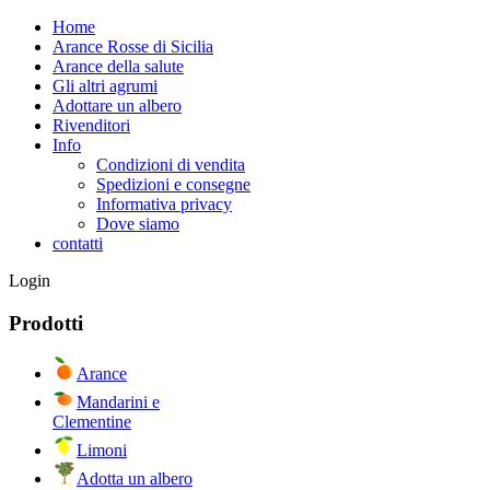
Home
Arance Rosse di Sicilia
Arance della salute
Gli altri agrumi
Adottare un albero
Rivenditori
Info
Condizioni di vendita
Spedizioni e consegne
Informativa privacy
Dove siamo
contatti
Login
Prodotti
Arance
Mandarini e
Clementine
Limoni
Adotta un albero